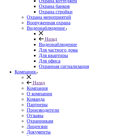
Охрана коттеджей
Охрана банков
Охрана стройки
Охрана мероприятий
Вооруженная охрана
Видеонаблюдение
Назад
Видеонаблюдение
Для частного дома
Для квартиры
Для офиса
Охранная сигнализация
Компания
Назад
Компания
О компании
Команда
Партнеры
Производители
Отзывы
Охранникам
Лицензии
Документы