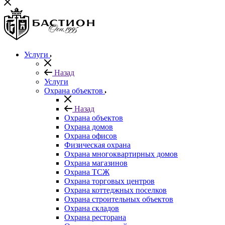
Услуги
Назад
Услуги
Охрана объектов
Назад
Охрана объектов
Охрана домов
Охрана офисов
Физическая охрана
Охрана многоквартирных домов
Охрана магазинов
Охрана ТСЖ
Охрана торговых центров
Охрана коттеджных поселков
Охрана строительных объектов
Охрана складов
Охрана ресторана