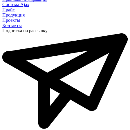
Сиcтема Ajax
Прайс
Продукция
Проекты
Контакты
Подписка на рассылку