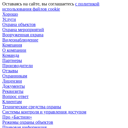
Оставаясь на сайте, вы соглашаетесь
c политикой
использования файлов cookie
Хорошо
Услуги
Охрана объектов
Охрана мероприятий
Вооруженная охрана
Видеонаблюдение
Компания
О компании
Команда
Партнеры
Производители
Отзывы
Охранникам
Лицензии
Документы
Реквизиты
Вопрос ответ
Клиентам
Технические средства охраны
Системы контроля и управления доступом
Про «Бастион»
Режимы охраны объектов
Правовая информация