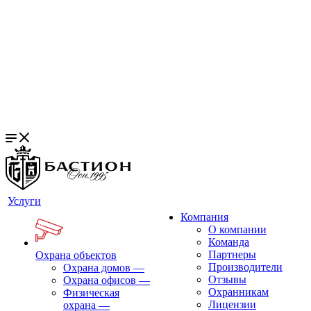
Услуги
Компания
О компании
Команда
Партнеры
Охрана объектов
Производители
Охрана домов
—
Отзывы
Охрана офисов
—
Охранникам
Физическая
Лицензии
охрана
—