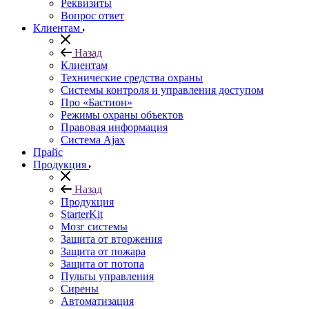
Реквизиты
Вопрос ответ
Клиентам
Назад
Клиентам
Технические средства охраны
Системы контроля и управления доступом
Про «Бастион»
Режимы охраны объектов
Правовая информация
Сиcтема Ajax
Прайс
Продукция
Назад
Продукция
StarterKit
Мозг системы
Защита от вторжения
Защита от пожара
Защита от потопа
Пульты управления
Сирены
Автоматизация