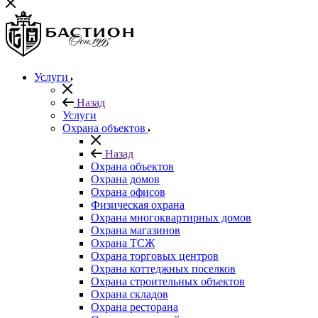
Услуги
Назад
Услуги
Охрана объектов
Назад
Охрана объектов
Охрана домов
Охрана офисов
Физическая охрана
Охрана многоквартирных домов
Охрана магазинов
Охрана ТСЖ
Охрана торговых центров
Охрана коттеджных поселков
Охрана строительных объектов
Охрана складов
Охрана ресторана