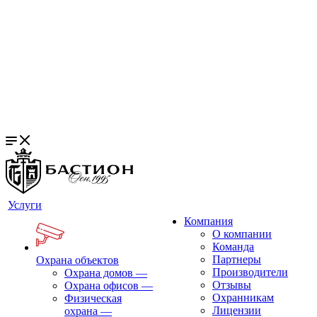
Услуги
Компания
О компании
Команда
Партнеры
Охрана объектов
Производители
Охрана домов
—
Отзывы
Охрана офисов
—
Охранникам
Физическая
Лицензии
охрана
—