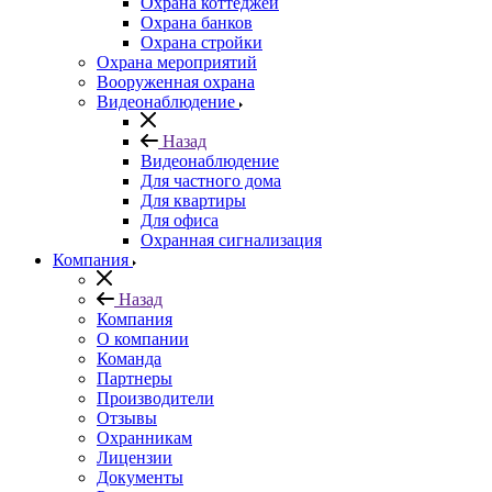
Охрана коттеджей
Охрана банков
Охрана стройки
Охрана мероприятий
Вооруженная охрана
Видеонаблюдение
Назад
Видеонаблюдение
Для частного дома
Для квартиры
Для офиса
Охранная сигнализация
Компания
Назад
Компания
О компании
Команда
Партнеры
Производители
Отзывы
Охранникам
Лицензии
Документы