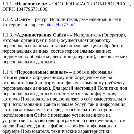
1.1.1.
«Исполнитель»
– ООО ЧОП «БАСТИОН-ПРОГРЕСС»,
ОГРН 1047796731806.
1.1.2.
«Сайт»
– ресурс Исполнителя, размещенный в сети
Интернет по адресу:
https://bst77.ru/
.
1.1.3.
«Администрация Сайта»
– Исполнитель (Оператор),
который организует и (или) осуществляет обработку
персональных данных, а также определяет цели обработки
персональных данных, состав персональных данных,
подлежащих обработке, действия (операции), совершаемые с
персональными данными.
1.1.4.
«Персональные данные»
– любая информация,
относящаяся к определенному или определяемому на
основании такой информации физическому лицу (субъекту
персональных данных). Для целей настоящей Политики под
персональными данными понимается как информация,
которую Пользователь предоставляет о себе самостоятельно
при использовании Сайта и заказе Услуг, так и информация,
которая автоматически передается Оператору в процессе
использования Сайта с помощью установленного на
устройстве Пользователя программного обеспечения, в том
числе IP-адрес, данные файлов «cookie», информация о
браузере Пользователя, технические характеристики