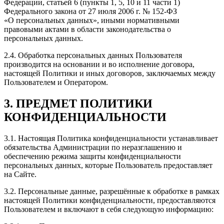
Федерации, статьей 6 (пункты 1, 5, 10 и 11 части 1)
Федерального закона от 27 июля 2006 г. № 152-ФЗ
«О персональных данных», иными нормативными
правовыми актами в области законодательства о
персональных данных.
2.4. Обработка персональных данных Пользователя
производится на основании и во исполнение договора,
настоящей Политики и иных договоров, заключаемых между
Пользователем и Оператором.
3. ПРЕДМЕТ ПОЛИТИКИ
КОНФИДЕНЦИАЛЬНОСТИ
3.1. Настоящая Политика конфиденциальности устанавливает
обязательства Администрации по неразглашению и
обеспечению режима защиты конфиденциальности
персональных данных, которые Пользователь предоставляет
на Сайте.
3.2. Персональные данные, разрешённые к обработке в рамках
настоящей Политики конфиденциальности, предоставляются
Пользователем и включают в себя следующую информацию: