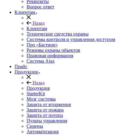
Реквизиты
Вопрос ответ
Клиентам
Назад
Клиентам
Технические средства охраны
Системы контроля и управления доступом
Про «Бастион»
Режимы охраны объектов
Правовая информация
Сиcтема Ajax
Прайс
Продукция
Назад
Продукция
StarterKit
Мозг системы
Защита от вторжения
Защита от пожара
Защита от потопа
Пульты управления
Сирены
Автоматизация