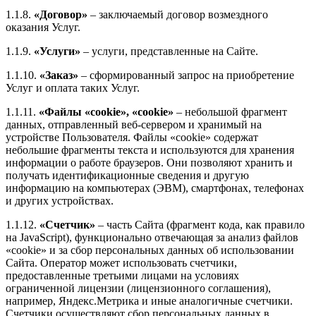
1.1.8.
«Договор»
– заключаемый договор возмездного
оказания Услуг.
1.1.9.
«Услуги»
– услуги, представленные на Сайте.
1.1.10.
«Заказ»
– сформированный запрос на приобретение
Услуг и оплата таких Услуг.
1.1.11.
«Файлы «cookie», «cookie»
– небольшой фрагмент
данных, отправленный веб-сервером и хранимый на
устройстве Пользователя. Файлы «cookie» содержат
небольшие фрагменты текста и используются для хранения
информации о работе браузеров. Они позволяют хранить и
получать идентификационные сведения и другую
информацию на компьютерах (ЭВМ), смартфонах, телефонах
и других устройствах.
1.1.12.
«Счетчик»
– часть Сайта (фрагмент кода, как правило
на JavaScript), функционально отвечающая за анализ файлов
«cookie» и за сбор персональных данных об использовании
Сайта. Оператор может использовать счетчики,
предоставленные третьими лицами на условиях
ограниченной лицензии (лицензионного соглашения),
например, Яндекс.Метрика и иные аналогичные счетчики.
Счетчики осуществляют сбор персональных данных в