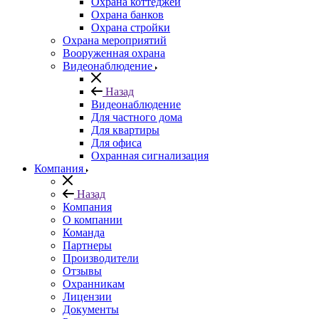
Охрана коттеджей
Охрана банков
Охрана стройки
Охрана мероприятий
Вооруженная охрана
Видеонаблюдение
Назад
Видеонаблюдение
Для частного дома
Для квартиры
Для офиса
Охранная сигнализация
Компания
Назад
Компания
О компании
Команда
Партнеры
Производители
Отзывы
Охранникам
Лицензии
Документы