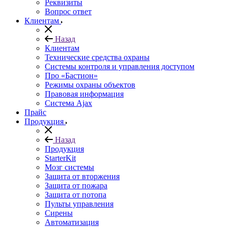
Реквизиты
Вопрос ответ
Клиентам
Назад
Клиентам
Технические средства охраны
Системы контроля и управления доступом
Про «Бастион»
Режимы охраны объектов
Правовая информация
Сиcтема Ajax
Прайс
Продукция
Назад
Продукция
StarterKit
Мозг системы
Защита от вторжения
Защита от пожара
Защита от потопа
Пульты управления
Сирены
Автоматизация