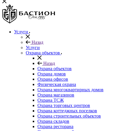
Услуги
Назад
Услуги
Охрана объектов
Назад
Охрана объектов
Охрана домов
Охрана офисов
Физическая охрана
Охрана многоквартирных домов
Охрана магазинов
Охрана ТСЖ
Охрана торговых центров
Охрана коттеджных поселков
Охрана строительных объектов
Охрана складов
Охрана ресторана