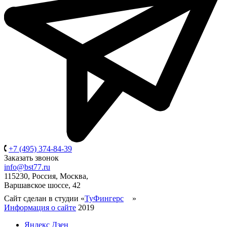
+7 (495) 374-84-39
Заказать звонок
info@bst77.ru
115230, Россия, Москва,
Варшавское шоссе, 42
Сайт сделан в студии «
ТуФингерс
»
Информация о сайте
2019
Яндекс Дзен