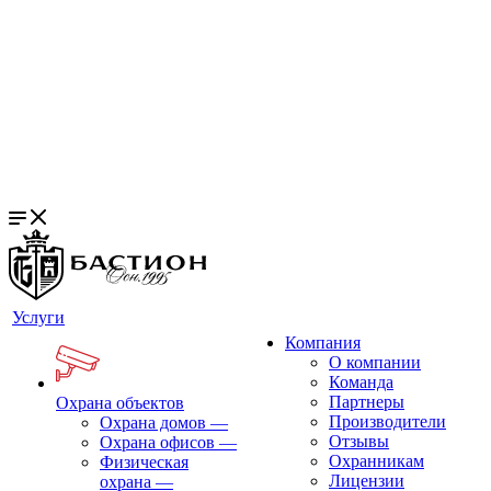
Услуги
Компания
О компании
Команда
Партнеры
Охрана объектов
Производители
Охрана домов
—
Отзывы
Охрана офисов
—
Охранникам
Физическая
Лицензии
охрана
—