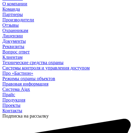
О компании
Команда
Партнеры
Производители
Отзывы
Охранникам
Лицензии
Документы
Реквизиты
Вопрос ответ
Клиентам
Технические средства охраны
Системы контроля и управления доступом
Про «Бастион»
Режимы охраны объектов
Правовая информация
Сиcтема Ajax
Прайс
Продукция
Проекты
Контакты
Подписка на рассылку