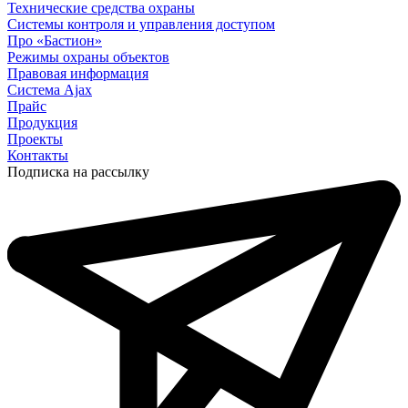
Технические средства охраны
Системы контроля и управления доступом
Про «Бастион»
Режимы охраны объектов
Правовая информация
Сиcтема Ajax
Прайс
Продукция
Проекты
Контакты
Подписка на рассылку