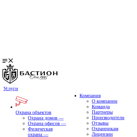
Услуги
Компания
О компании
Команда
Партнеры
Охрана объектов
Производители
Охрана домов
—
Отзывы
Охрана офисов
—
Охранникам
Физическая
Лицензии
охрана
—