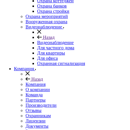
Охрана коттеджей
Охрана банков
Охрана стройки
Охрана мероприятий
Вооруженная охрана
Видеонаблюдение
Назад
Видеонаблюдение
Для частного дома
Для квартиры
Для офиса
Охранная сигнализация
Компания
Назад
Компания
О компании
Команда
Партнеры
Производители
Отзывы
Охранникам
Лицензии
Документы