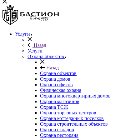
Услуги
Назад
Услуги
Охрана объектов
Назад
Охрана объектов
Охрана домов
Охрана офисов
Физическая охрана
Охрана многоквартирных домов
Охрана магазинов
Охрана ТСЖ
Охрана торговых центров
Охрана коттеджных поселков
Охрана строительных объектов
Охрана складов
Охрана ресторана