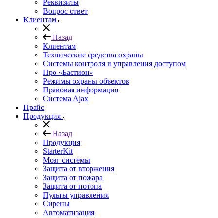
Реквизиты
Вопрос ответ
Клиентам
Назад
Клиентам
Технические средства охраны
Системы контроля и управления доступом
Про «Бастион»
Режимы охраны объектов
Правовая информация
Сиcтема Ajax
Прайс
Продукция
Назад
Продукция
StarterKit
Мозг системы
Защита от вторжения
Защита от пожара
Защита от потопа
Пульты управления
Сирены
Автоматизация